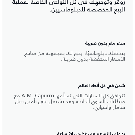
روڤر وتوجيهك في كل النواحي الخاصة بعملية
البيع المخصصة للدبلوماسيين.
سعر مغرٍ بدون ضريبة
بصفتك دبلوماسيًا، يحق لك بمجموعة من منافع
الأسعار المخفّضة بدون ضريبة.
شحن في كل أنحاء العالم
تتوافق كل السيارات التي تسلّمها A.M.‎ Capurro مع
متطلبات السوق الخاصة وقد تشتمل على تأمين نقل
شامل واختياري.
رد على التسعير في غضون 24 ساعة