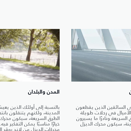
المدن والبلدان
لى السائقين الذين يقطعون
بالنسبة إلى أولئك الذين يعيش
الأميال في رحلات طويلة
المدينة، ولكنهم يتنقلون بانت
السريعة ونادرًا ما يسيرون
الطرق السريعة، سيكون محرك 
ينة، سيكون محرك الديزل
خيارًا مناسبًا يمكن التفكير فيه
محركات الديزل من لاند روڤر ا