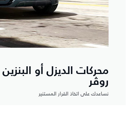
محركات الديزل أو البنزين 
روڤر
نساعدك على اتخاذ القرار المستنير