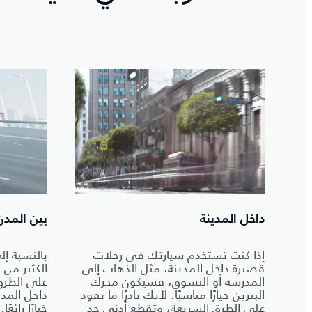
داخل المدينة
بين المدن
إذا كنت تستخدم سيارتك في رحلات
بالنسبة إ
قصيرة داخل المدينة، مثل الذهاب إلى
الكثير من 
المدرسة أو التسوق، فسيكون محرك
على الطرق 
البنزين خيارًا مناسبًا. لأنك نادرًا ما تقود
داخل المد
على الطرق السريعة، وتقطع أدنى حد
خيارًا رائعًا.