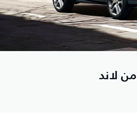
من لاند