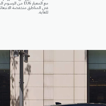
مع المعيار EU6 من الرسو
في المناطق منخفضة الانبعاث
للغاية.