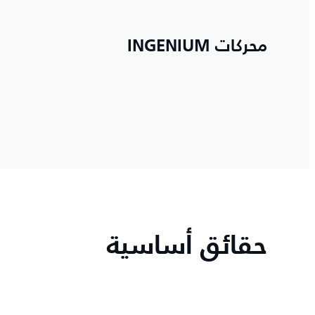
محركات INGENIUM
حقائق أساسية