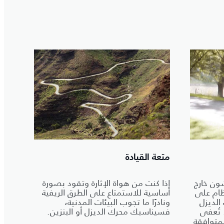
متعة القيادة
ون خارج
إذا كنت من هواة الإثارة وتقود بصورة
ظام على
أساسية للاستمتاع على الطرق الريفية
الديزل
ونادرًا ما تجوب البيئات المدنية،
. تُعفى
فسيناسبك محرك الديزل أو البنزين.
لمتوافقة