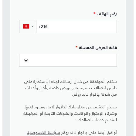
رقم الهاتف
*
▼
قاعة العرض المفضلة
*
ستتم الموافقة من خلال إرسالك لهذه الإستمارة على
تلقي اتصالات تسويقية وعروض خاصة وأخبار وأحداث
من شركة جاكوار لاند روڤر.
سيتم الكشف عن معلوماتك لجاكوار لاند روڤر وبائعيها
وشركاء الإمتياز والوكالات والشركات التابعة أو المرتبطة
لتقديم خدمات لصالحك.
أوافق أيضا على جاكوار لاند روڤر
سياسة الخصوصية