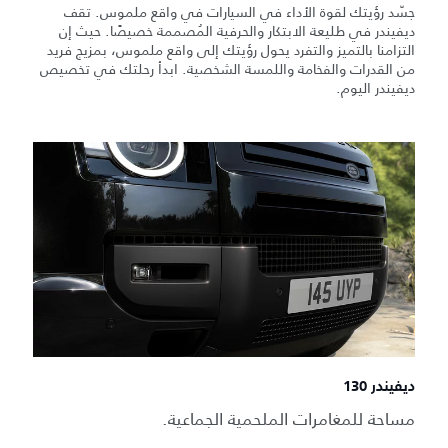
جسّد رؤيتك لقوة الأداء في السيارات في واقع ملموس. تقف
ديفيندر في طليعة الابتكار والحرفية المُصممة خصيصًا. حيث إن
التزامنا بالتميز والتفرد يحول رؤيتك إلى واقع ملموس، بمزيج فريد
من القدرات والفخامة واللمسة الشخصية. ابدأ رحلتك في تخصيص
ديفيندر اليوم.
ديفيندر 130
مساحة للمغامرات الملحمية الجماعية.