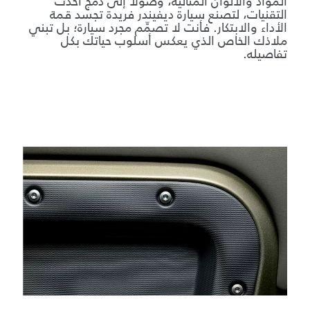
المواد والألوان المثالية، وصولاً إلى دمج أحدث
التقنيات، لتصنع سيارة ديفيندر فريدة تجسد قمة
الأداء والابتكار. فأنت لا تصمِّم مجرد سيارة؛ بل تبني
ملاذك الخاص الذي يعكس أسلوب حياتك بكل
تفاصيله.