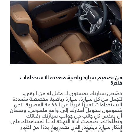
فن تصميم سيارة رياضية متعددة الاستخدامات
فاخرة
خصّص سيارتك بمستوى لا مثيل له من الرقي،
لتجعل من كل سيارة، سيارة رياضية مخصصة متعددة
الاستخدامات تعبيرًا فريدًا عن الفخامة العصرية. نحن
شغوفون بتحويل أفكارك إلى واقع ملموس، وضمان
أن يعكس كل جانب من جوانب سيارتك رغباتك
وتطلعاتك. صُممت أداة التهيئة لدينا لمساعدتك على
ابتكار سيارة ديفيندر التي تحلم بها. بدءًا من اختيار