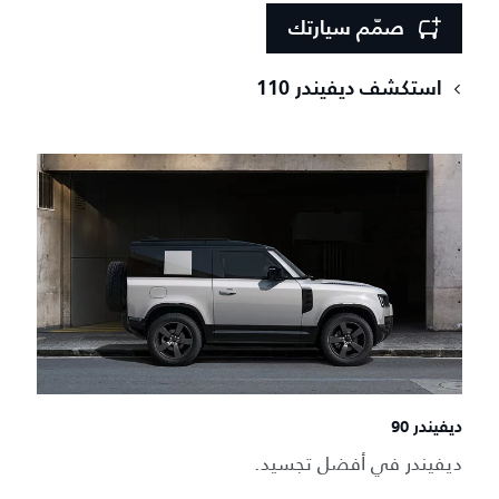
صمّم سيارتك
استكشف ديفيندر 110
ديفيندر 90
ديفيندر في أفضل تجسيد.