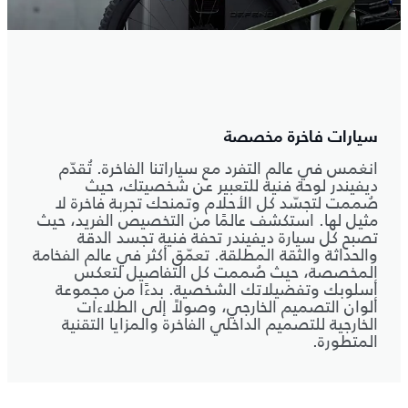
سيارات فاخرة مخصصة
انغمس في عالم التفرد مع سياراتنا الفاخرة. تُقدّم
ديفيندر لوحة فنية للتعبير عن شخصيتك، حيث
صُممت لتجسّد كل الأحلام وتمنحك تجربة فاخرة لا
مثيل لها. استكشف عالمًا من التخصيص الفريد، حيث
تصبح كل سيارة ديفيندر تحفة فنية تجسد الدقة
والحداثة والثقة المطلقة. تعمّق أكثر في عالم الفخامة
المخصصة، حيث صُممت كل التفاصيل لتعكس
أسلوبك وتفضيلاتك الشخصية. بدءًا من مجموعة
ألوان التصميم الخارجي، وصولاً إلى الطلاءات
الخارجية للتصميم الداخلي الفاخرة والمزايا التقنية
المتطورة.