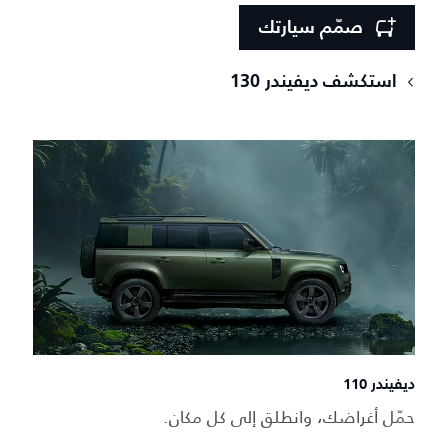
صمّم سيارتك
استكشف ديفيندر 130
ديفيندر 110
حمّل أغراضك، وانطلق إلى كل مكان.