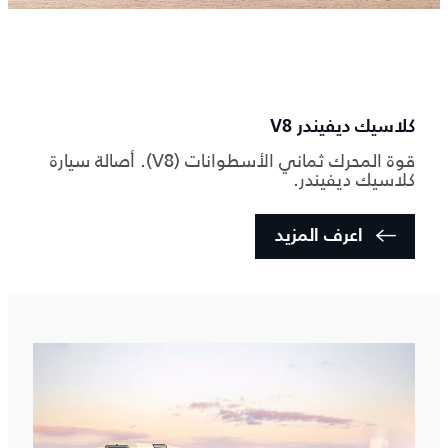
كلاسيك ديفيندر V8
قوة المحرك ثماني الأسطوانات (V8). أصالة سيارة
كلاسيك ديفيندر.
اعرف المزيد