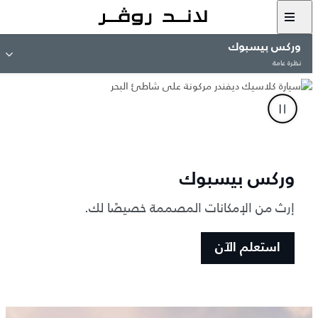
وركس بيسبوك
نظرة عامة
وركس بيسبوك
إرث من الإمكانات المصممة خصيصًا لك.
استعلم الآن