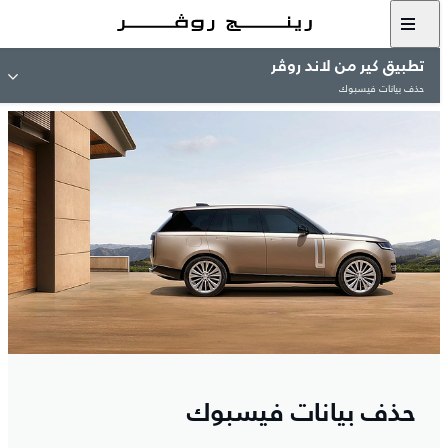
تطبيق كير من لاند روڤر
حذف بيانات فيسبوك
حذف بيانات فيسبوك