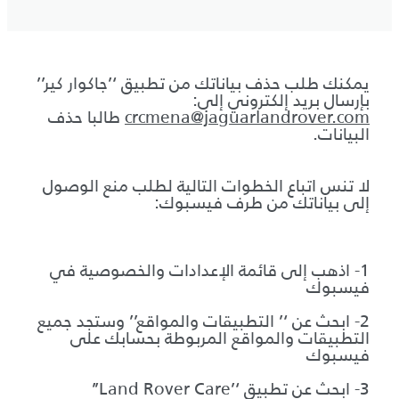
يمكنك طلب حذف بياناتك من تطبيق ‘’جاكوار كير’’
بإرسال بريد إلكتروني إلى:
crcmena@jaguarlandrover.com
طالبا حذف
البيانات.
لا تنس اتباع الخطوات التالية لطلب منع الوصول
إلى بياناتك من طرف فيسبوك:
1- اذهب إلى قائمة الإعدادات والخصوصية في
فيسبوك
2- ابحث عن ‘’ التطبيقات والمواقع’’ وستجد جميع
التطبيقات والمواقع المربوطة بحسابك على
فيسبوك
3- ابحث عن تطبيق ‘’Land Rover Care’’