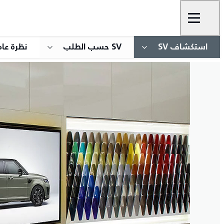
استكشاف SV
SV حسب الطلب
نظرة عام