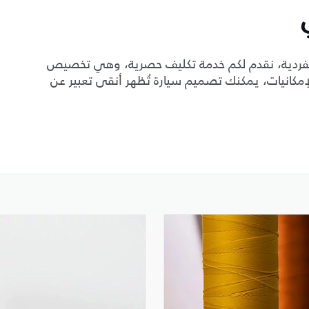
الفردية، نقدم لكم خدمة تكليف حصرية، وهي تخصيص
 الإمكانيات، يمكنك تصميم سيارة تُظهر أنقى تعبير عن